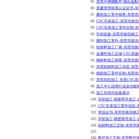
85.
东莞不锈钢配件,铜合金配
86.
质量管理体系认证证书-
87.
磨削加工零件销售-东莞
88.
CNC车床加工-东莞市路
89.
CNC车床加工零件定制-
90.
车间设备-东莞市路浩精
91.
磨削加工零件-东莞市路
92.
铝材料加工厂家-东莞市
93.
金属件加工定做,CNC高
94.
钢材料加工销售-东莞市
95.
东莞铝材料加工供应-东
96.
线割加工零件定制-东莞
97.
东莞车削加工,东莞CNC
98.
加工中心适用行业及功能
99.
加工车间与设备展示
100.
车削加工,精密零件加工
101.
CNC车床加工零件供应
102.
营业证书-东莞市路浩精
103.
车削加工,精密零件加工
104.
铝材料加工定制-东莞市
105.
106.
数控加工定制,东莞数控