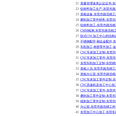
21.
质量管理体系认证证书-
22.
铝材料加工生产-东莞市
23.
质检设备-东莞市路浩精
24.
磨削加工零件销售-东莞
25.
铝材料加工-东莞市路浩
26.
CMM检测-东莞市路浩精
27.
卧式CNC加工中心的结构
28.
不锈钢配件,铜合金配件,
29.
车削加工,精密零件加工,
30.
CNC车床加工定制-东莞
31.
CNC车床加工零件-东莞
32.
东莞车削加工定制,东莞精
33.
质检人员-东莞市路浩精
34.
质检办公室-东莞市路浩
35.
CNC车床加工零件定制-
36.
CNC高速机及加工中心加
37.
CNC车床加工零件-东莞
38.
磨削加工零件定制-东莞
39.
线割加工零件定制-东莞
40.
办公室-东莞市路浩精工
41.
东莞加工中心加工,东莞车