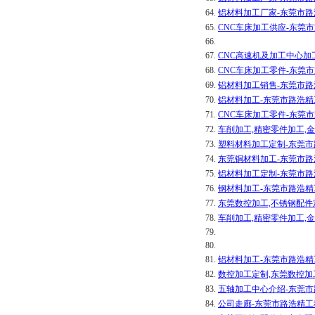
64.
铝材料加工厂家-东莞市
65.
CNC车床加工供应-东莞
66.
67.
CNC高速机及加工中心加
68.
CNC车床加工零件-东莞
69.
铝材料加工销售-东莞市
70.
铝材料加工-东莞市路浩
71.
CNC车床加工零件-东莞
72.
车削加工,精密零件加工,
73.
塑料材料加工定制-东莞
74.
东莞铜材料加工-东莞市
75.
铝材料加工定制-东莞市
76.
钢材料加工-东莞市路浩
77.
东莞数控加工,不锈钢配件
78.
车削加工,精密零件加工,
79.
80.
81.
铝材料加工-东莞市路浩
82.
数控加工定制,东莞数控加
83.
五轴加工中心介绍-东莞
84.
公司走廊-东莞市路浩精