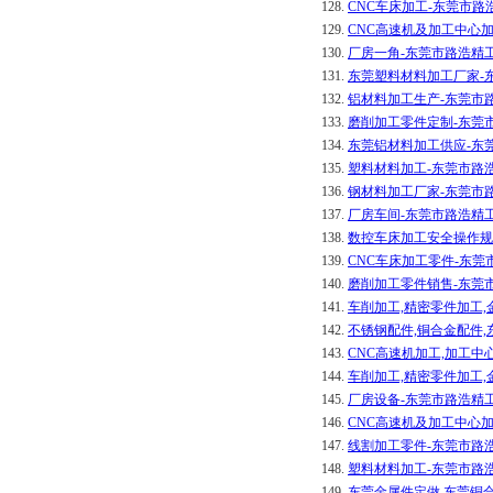
128.
CNC车床加工-东莞市
129.
CNC高速机及加工中心
130.
厂房一角-东莞市路浩精
131.
东莞塑料材料加工厂家-
132.
铝材料加工生产-东莞市
133.
磨削加工零件定制-东莞
134.
东莞铝材料加工供应-东
135.
塑料材料加工-东莞市路
136.
钢材料加工厂家-东莞市
137.
厂房车间-东莞市路浩精
138.
数控车床加工安全操作规
139.
CNC车床加工零件-东
140.
磨削加工零件销售-东莞
141.
车削加工,精密零件加工
142.
不锈钢配件,铜合金配件
143.
CNC高速机加工,加工中
144.
车削加工,精密零件加工
145.
厂房设备-东莞市路浩精
146.
CNC高速机及加工中心
147.
线割加工零件-东莞市路
148.
塑料材料加工-东莞市路
149.
东莞金属件定做,东莞铜