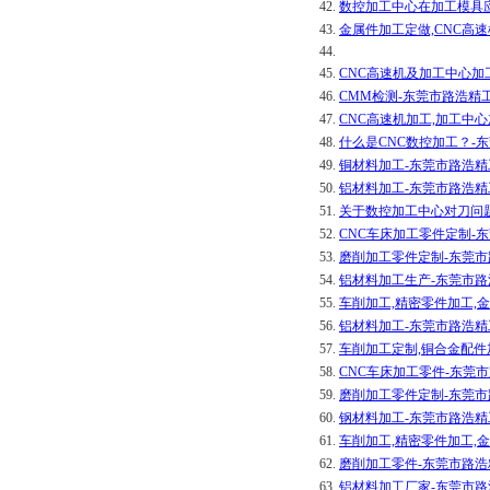
42.
数控加工中心在加工模具
43.
金属件加工定做,CNC高
44.
45.
CNC高速机及加工中心加
46.
CMM检测-东莞市路浩精
47.
CNC高速机加工,加工中
48.
什么是CNC数控加工？-
49.
铜材料加工-东莞市路浩
50.
铝材料加工-东莞市路浩
51.
关于数控加工中心对刀问
52.
CNC车床加工零件定制-
53.
磨削加工零件定制-东莞
54.
铝材料加工生产-东莞市
55.
车削加工,精密零件加工,
56.
铝材料加工-东莞市路浩
57.
车削加工定制,铜合金配件
58.
CNC车床加工零件-东莞
59.
磨削加工零件定制-东莞
60.
钢材料加工-东莞市路浩
61.
车削加工,精密零件加工,
62.
磨削加工零件-东莞市路
63.
铝材料加工厂家-东莞市