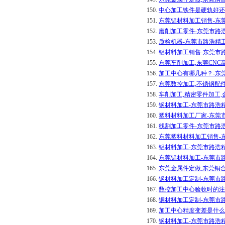
150.
中心加工铁件是硬轨好还
151.
东莞铝材料加工销售-东
152.
磨削加工零件-东莞市路
153.
质检机器-东莞市路浩精
154.
铝材料加工销售-东莞市
155.
东莞车削加工,东莞CN
156.
加工中心有哪几种？-东
157.
东莞数控加工,不锈钢配
158.
车削加工,精密零件加工
159.
钢材料加工-东莞市路浩
160.
塑料材料加工厂家-东莞
161.
线割加工零件-东莞市路
162.
东莞塑料材料加工销售-
163.
铝材料加工-东莞市路浩
164.
东莞铝材料加工-东莞市
165.
东莞金属件定做,东莞铜
166.
钢材料加工定制-东莞市
167.
数控加工中心验收时的注
168.
铜材料加工定制-东莞市
169.
加工中心精度变差是什么
170.
钢材料加工-东莞市路浩