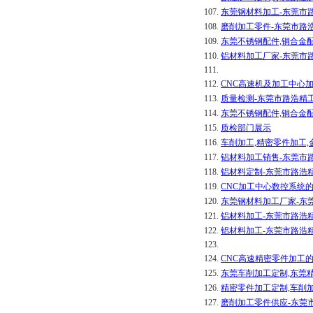
107.
东莞钢材料加工-东莞市
108.
磨削加工零件-东莞市路
109.
东莞不锈钢配件,铜合金
110.
铝材料加工厂家-东莞市
111.
112.
CNC高速机及加工中心
113.
质量检测-东莞市路浩精
114.
东莞不锈钢配件,铜合金
115.
质检部门展示
116.
车削加工,精密零件加工
117.
铝材料加工销售-东莞市
118.
铝材料定制-东莞市路浩
119.
CNC加工中心数控系统
120.
东莞钢材料加工厂家-东
121.
铝材料加工-东莞市路浩
122.
铝材料加工-东莞市路浩
123.
124.
CNC高速精密零件加工
125.
东莞车削加工定制,东莞
126.
精密零件加工定制,车削
127.
磨削加工零件供应-东莞