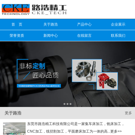
信息搜索
首 页
关于路浩
产品中心
企业展示
搜索
荣誉资质
新闻中心
在线留言
联系我们
关于路浩
更多
东莞市路浩精工科技有限公司是一家集车床加工，铣床加工，
CNC加工，线切割加工，平面磨床加工为一体的高...更多>>