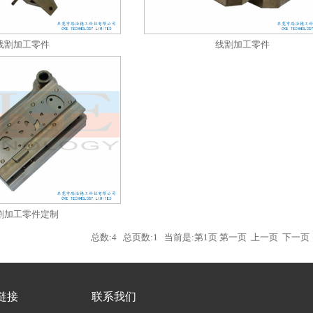
线割加工零件
线割加工零件
割加工零件定制
总数:4 总页数:1 当前是:第1页 第一页 上一页 下一
链接
联系我们