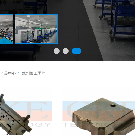
>
产品中心
->
线割加工零件