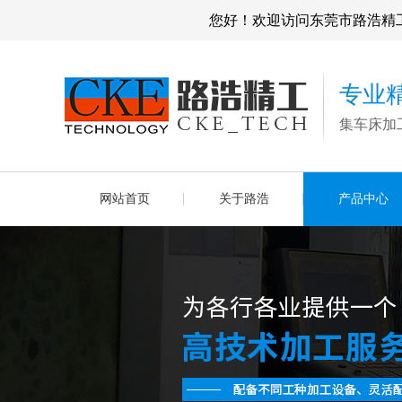
您好！欢迎访问东莞市路浩精
专业
集车床加
网站首页
关于路浩
产品中心