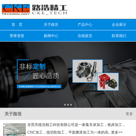
信息搜索
首 页
关于路浩
产品中心
企业展示
搜索
荣誉资质
新闻中心
在线留言
联系我们
关于路浩
更多
东莞市路浩精工科技有限公司是一家集车床加工，铣床加工，
CNC加工，线切割加工，平面磨床加工为一体的高...更多>>