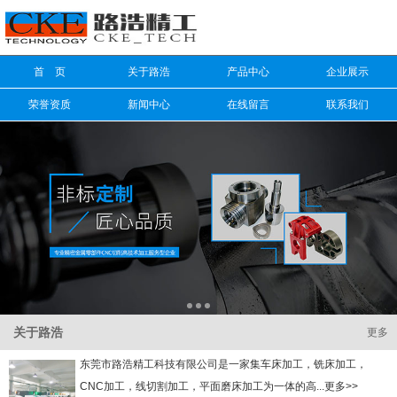
信息搜索
首 页
关于路浩
产品中心
企业展示
搜索
荣誉资质
新闻中心
在线留言
联系我们
关于路浩
更多
东莞市路浩精工科技有限公司是一家集车床加工，铣床加工，
CNC加工，线切割加工，平面磨床加工为一体的高...更多>>