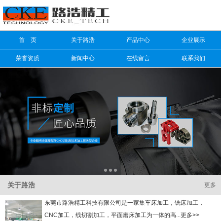
信息搜索
首 页
关于路浩
产品中心
企业展示
搜索
荣誉资质
新闻中心
在线留言
联系我们
关于路浩
更多
东莞市路浩精工科技有限公司是一家集车床加工，铣床加工，
CNC加工，线切割加工，平面磨床加工为一体的高...更多>>