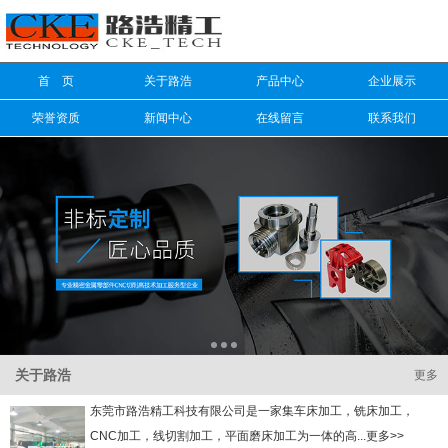
信息搜索
首 页
关于路浩
产品中心
企业展示
搜索
荣誉资质
新闻中心
在线留言
联系我们
关于路浩
更多
东莞市路浩精工科技有限公司是一家集车床加工，铣床加工，
CNC加工，线切割加工，平面磨床加工为一体的高...更多>>