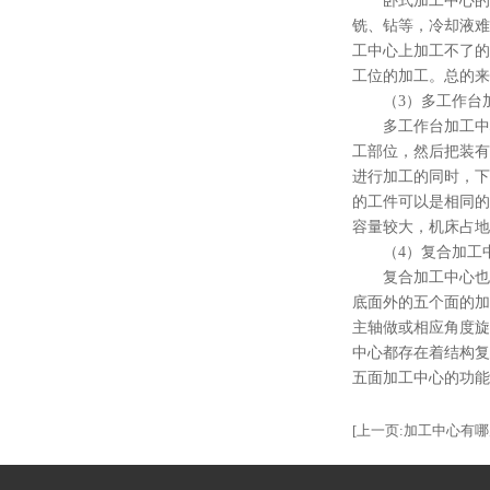
卧式加工中心的
铣、钻等，冷却液难
工中心上加工不了的
工位的加工。总的来
（3）多工作台
多工作台加工中
工部位，然后把装有
进行加工的同时，下
的工件可以是相同的
容量较大，机床占地
（4）复合加工
复合加工中心也
底面外的五个面的加
主轴做或相应角度旋
中心都存在着结构复
五面加工中心的功能
[上一页:加工中心有哪