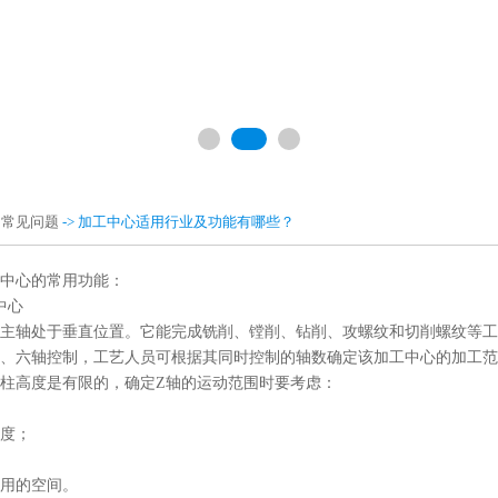
>
常见问题
-> 加工中心适用行业及功能有哪些？
中心的常用功能：
中心
主轴处于垂直位置。它能完成铣削、镗削、钻削、攻螺纹和切削螺纹等工
、六轴控制，工艺人员可根据其同时控制的轴数确定该加工中心的加工范
柱高度是有限的，确定Z轴的运动范围时要考虑：
度；
用的空间。