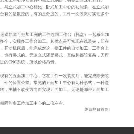
卧式加工中心冷却条件不如立式的好，特别是对深孔的镗、
。与立式加工中心相比，卧式加工中心的功能多，在立式加
台有的是数控的，有的是分度的，工件一次装夹可实现多个
过运送轨道可把加工完的工件连同工作台（托盘）一起移出加
多个，实现多工作台加工。其优点是可实现在线装夹，即在
，开动机床后，能完成对这一批工件的自动加工，工作台上
，也有卧式的。无论立式还是卧式，其结构都较复杂，刀库
进的CNC系统，所以价格昂贵。
现有的五面加工中心，它在工件一次装夹后，能完成除安装
工件的位置公差。常见的五面加工中心有两种形式，一种是
转，主轴不改变方向而实现五面加工。无论是哪种五面加工
相同的多工位加工中心的二倍左右。
[返回栏目首页]