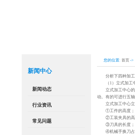
您的位置:
首页
-
新闻中心
分析下四种加工
（1）立式加工
新闻动态
立式加工中心的
动。有的可进行五轴
立式加工中心立
行业资讯
①工件的高度；
②工装夹具的高
常见问题
③刀具的长度；
④机械手换刀占