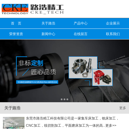
信息搜索
首 页
关于路浩
产品中心
企业展示
搜索
荣誉资质
新闻中心
在线留言
联系我们
关于路浩
更多
东莞市路浩精工科技有限公司是一家集车床加工，铣床加工，
CNC加工，线切割加工，平面磨床加工为一体的高...更多>>