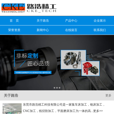
信息搜索
首 页
关于路浩
产品中心
企业展示
搜索
荣誉资质
新闻中心
在线留言
联系我们
关于路浩
更多
东莞市路浩精工科技有限公司是一家集车床加工，铣床加工，
CNC加工，线切割加工，平面磨床加工为一体的高...更多>>