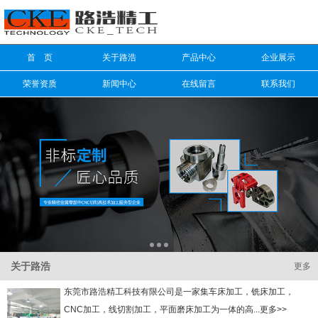
信息搜索
首 页
关于路浩
产品中心
企业展示
搜索
荣誉资质
新闻中心
在线留言
联系我们
关于路浩
更多
东莞市路浩精工科技有限公司是一家集车床加工，铣床加工，
CNC加工，线切割加工，平面磨床加工为一体的高...更多>>