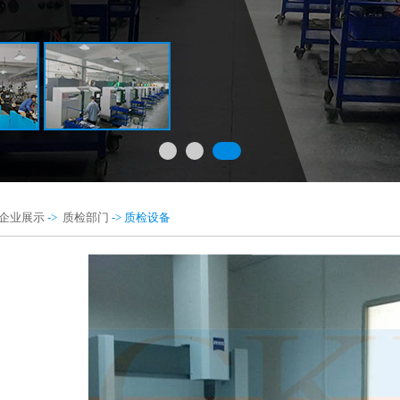
企业展示
->
质检部门
-> 质检设备