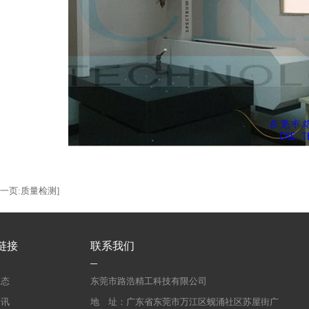
下一页:质量检测]
链接
联系我们
动态
东莞市路浩精工科技有限公司
资讯
地 址：广东省东莞市万江区蚬涌社区苏屋街广