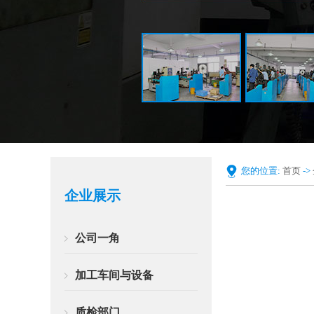
您的位置:
首页
->
企业展示
公司一角
加工车间与设备
质检部门