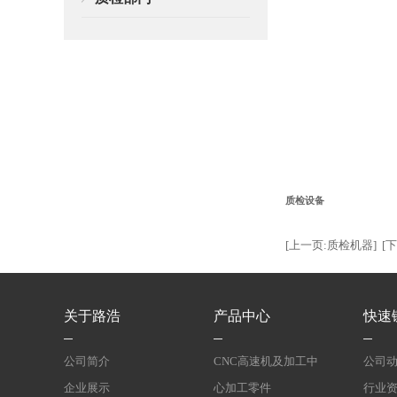
质检设备
[上一页:质检机器]
[
关于路浩
产品中心
快速
公司简介
CNC高速机及加工中
公司
企业展示
心加工零件
行业