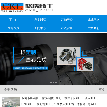
信息搜索
首 页
关于路浩
产品中心
企业展示
搜索
荣誉资质
新闻中心
在线留言
联系我们
关于路浩
更多
东莞市路浩精工科技有限公司是一家集车床加工，铣床加工，
CNC加工，线切割加工，平面磨床加工为一体的高...更多>>