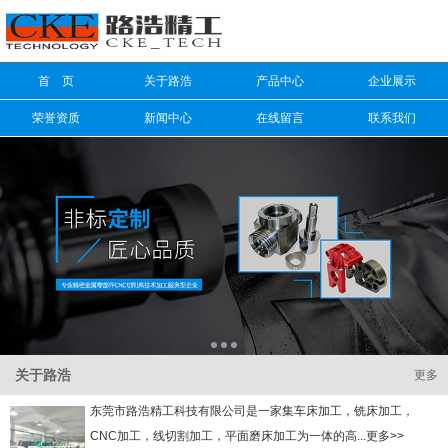
信息搜索
首 页
关于路浩
产品中心
企业展示
搜索
荣誉资质
新闻中心
在线留言
联系我们
关于路浩
更多
东莞市路浩精工科技有限公司是一家集车床加工，铣床加工，
CNC加工，线切割加工，平面磨床加工为一体的高...更多>>