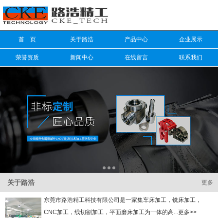
信息搜索
首 页
关于路浩
产品中心
企业展示
搜索
荣誉资质
新闻中心
在线留言
联系我们
关于路浩
更多
东莞市路浩精工科技有限公司是一家集车床加工，铣床加工，
CNC加工，线切割加工，平面磨床加工为一体的高...更多>>